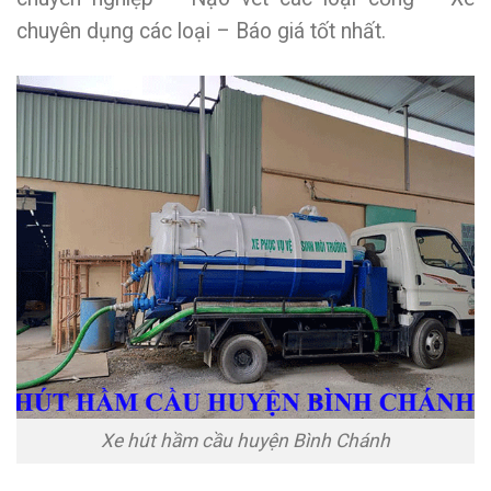
chuyên dụng các loại – Báo giá tốt nhất.
Xe hút hầm cầu huyện Bình Chánh