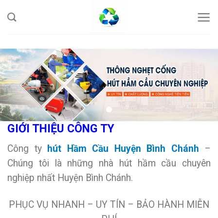
Skip
to
content
GIỚI THIỆU CÔNG TY
Công ty
hút Hầm Cầu Huyện Bình Chánh
–
Chúng tôi là những nhà hút hầm cầu chuyên
nghiệp nhất Huyện Bình Chánh.
PHỤC VỤ NHANH – UY TÍN – BẢO HÀNH MIỄN