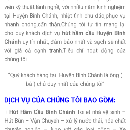
viên kỹ thuật lành nghề, với nhiều năm kinh nghiệm
tại Huyện Bình Chánh, nhiệt tình chu đáo,phục vụ
nhanh chóng,cẩn thận.Chúng tôi tự tin mang lại
cho quý khách dịch vụ
hút hầm cầu Huyện Bình
Chánh
uy tín nhất, đảm bảo nhất và sạch sẽ nhất
với giá cả cạnh tranh.Tiêu chí hoạt động của
chúng tôi
“Quý khách hàng tại Huyện Bình Chánh là ông (
bà ) chủ duy nhất của chúng tôi”
DỊCH VỤ CỦA CHÚNG TÔI BAO GỒM:
+
Hút Hầm Cầu Bình Chánh
Toilet nhà vệ sinh –
Hút Bùn – Vận Chuyển – xử lý nước thải, hóa chất
chuyên nghiệp – Nạo vét các loại cống – Xe