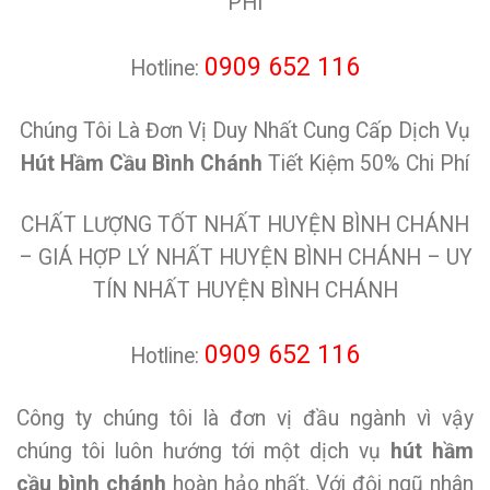
PHÍ
0909 652 116
Hotline:
Chúng Tôi Là Đơn Vị Duy Nhất Cung Cấp Dịch Vụ
Hút Hầm Cầu Bình Chánh
Tiết Kiệm 50% Chi Phí
CHẤT LƯỢNG TỐT NHẤT HUYỆN BÌNH CHÁNH
– GIÁ HỢP LÝ NHẤT HUYỆN BÌNH CHÁNH – UY
TÍN NHẤT HUYỆN BÌNH CHÁNH
0909 652 116
Hotline:
Công ty chúng tôi là đơn vị đầu ngành vì vậy
chúng tôi luôn hướng tới một dịch vụ
hút hầm
cầu bình chánh
hoàn hảo nhất. Với đội ngũ nhân