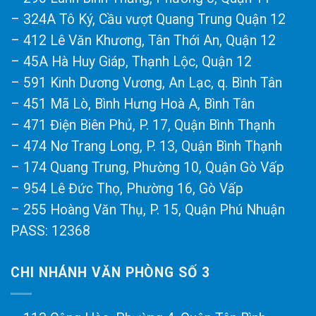
– 324A Tô Ký, Cầu vượt Quang Trung Quận 12
– 412 Lê Văn Khương, Tân Thới An, Quận 12
– 45A Hà Huy Giáp, Thạnh Lộc, Quận 12
– 591 Kinh Dương Vương, An Lạc, q. Bình Tân
– 451 Mã Lò, Bình Hưng Hoà A, Bình Tân
– 471 Điện Biên Phủ, P. 17, Quận Bình Thạnh
– 474 Nơ Trang Long, P. 13, Quận Bình Thạnh
– 174 Quang Trung, Phường 10, Quận Gò Vấp
– 954 Lê Đức Thọ, Phường 16, Gò Vấp
– 255 Hoàng Văn Thụ, P. 15, Quận Phú Nhuận
PASS: 12368
CHI NHÁNH VĂN PHÒNG SỐ 3