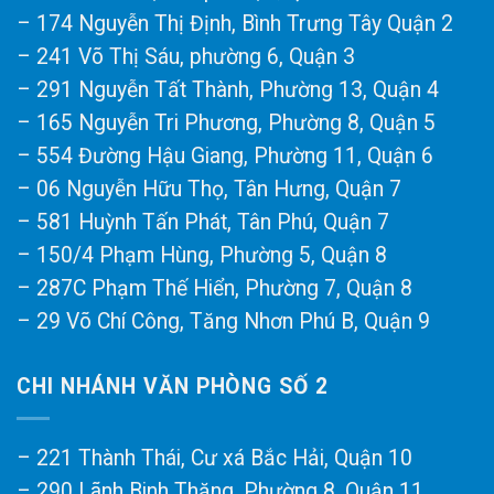
– 174 Nguyễn Thị Định, Bình Trưng Tây Quận 2
– 241 Võ Thị Sáu, phường 6, Quận 3
– 291 Nguyễn Tất Thành, Phường 13, Quận 4
– 165 Nguyễn Tri Phương, Phường 8, Quận 5
– 554 Đường Hậu Giang, Phường 11, Quận 6
– 06 Nguyễn Hữu Thọ, Tân Hưng, Quận 7
– 581 Huỳnh Tấn Phát, Tân Phú, Quận 7
– 150/4 Phạm Hùng, Phường 5, Quận 8
– 287C Phạm Thế Hiển, Phường 7, Quận 8
– 29 Võ Chí Công, Tăng Nhơn Phú B, Quận 9
CHI NHÁNH VĂN PHÒNG SỐ 2
– 221 Thành Thái, Cư xá Bắc Hải, Quận 10
– 290 Lãnh Binh Thăng, Phường 8, Quận 11