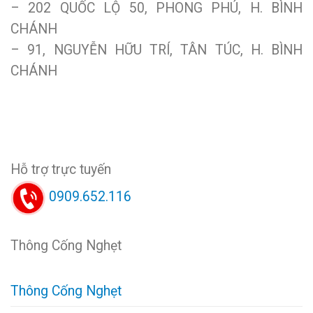
– 202 QUỐC LỘ 50, PHONG PHÚ, H. BÌNH
CHÁNH
– 91, NGUYỄN HỮU TRÍ, TÂN TÚC, H. BÌNH
CHÁNH
Hỗ trợ trực tuyến
0909.652.116
Thông Cống Nghẹt
Thông Cống Nghẹt