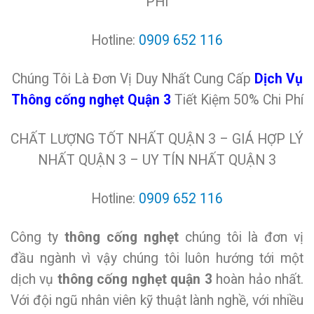
PHÍ
Hotline:
0909 652 116
Chúng Tôi Là Đơn Vị Duy Nhất Cung Cấp
Dịch Vụ
Thông cống nghẹt Quận 3
Tiết Kiệm 50% Chi Phí
CHẤT LƯỢNG TỐT NHẤT QUẬN 3 – GIÁ HỢP LÝ
NHẤT QUẬN 3 – UY TÍN NHẤT QUẬN 3
Hotline:
0909 652 116
Công ty
thông cống nghẹt
chúng tôi là đơn vị
đầu ngành vì vậy chúng tôi luôn hướng tới một
dịch vụ
thông cống nghẹt quận 3
hoàn hảo nhất.
Với đội ngũ nhân viên kỹ thuật lành nghề, với nhiều