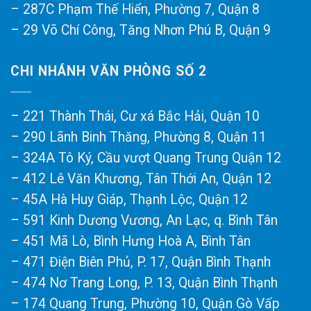
– 287C Phạm Thế Hiển, Phường 7, Quận 8
– 29 Võ Chí Công, Tăng Nhơn Phú B, Quận 9
CHI NHÁNH VĂN PHÒNG SỐ 2
– 221 Thành Thái, Cư xá Bắc Hải, Quận 10
– 290 Lãnh Binh Thăng, Phường 8, Quận 11
– 324A Tô Ký, Cầu vượt Quang Trung Quận 12
– 412 Lê Văn Khương, Tân Thới An, Quận 12
– 45A Hà Huy Giáp, Thạnh Lộc, Quận 12
– 591 Kinh Dương Vương, An Lạc, q. Bình Tân
– 451 Mã Lò, Bình Hưng Hoà A, Bình Tân
– 471 Điện Biên Phủ, P. 17, Quận Bình Thạnh
– 474 Nơ Trang Long, P. 13, Quận Bình Thạnh
– 174 Quang Trung, Phường 10, Quận Gò Vấp