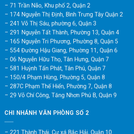
– 71 Trần Não, Khu phố 2, Quận 2
– 174 Nguyễn Thị Định, Bình Trưng Tây Quận 2
– 241 Võ Thị Sáu, phường 6, Quận 3
– 291 Nguyễn Tất Thành, Phường 13, Quận 4
– 165 Nguyễn Tri Phương, Phường 8, Quận 5
– 554 Đường Hậu Giang, Phường 11, Quận 6
– 06 Nguyễn Hữu Thọ, Tân Hưng, Quận 7
– 581 Huỳnh Tấn Phát, Tân Phú, Quận 7
– 150/4 Phạm Hùng, Phường 5, Quận 8
– 287C Phạm Thế Hiển, Phường 7, Quận 8
– 29 Võ Chí Công, Tăng Nhơn Phú B, Quận 9
CHI NHÁNH VĂN PHÒNG SỐ 2
– 221 Thành Thái, Cư xá Bắc Hải, Quận 10