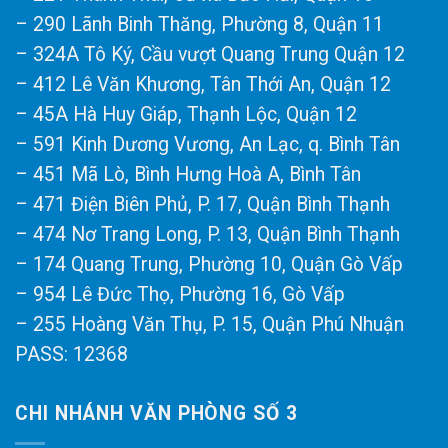
– 290 Lãnh Binh Thăng, Phường 8, Quận 11
– 324A Tô Ký, Cầu vượt Quang Trung Quận 12
– 412 Lê Văn Khương, Tân Thới An, Quận 12
– 45A Hà Huy Giáp, Thạnh Lộc, Quận 12
– 591 Kinh Dương Vương, An Lạc, q. Bình Tân
– 451 Mã Lò, Bình Hưng Hoà A, Bình Tân
– 471 Điện Biên Phủ, P. 17, Quận Bình Thạnh
– 474 Nơ Trang Long, P. 13, Quận Bình Thạnh
– 174 Quang Trung, Phường 10, Quận Gò Vấp
– 954 Lê Đức Thọ, Phường 16, Gò Vấp
– 255 Hoàng Văn Thụ, P. 15, Quận Phú Nhuận
PASS: 12368
CHI NHÁNH VĂN PHÒNG SỐ 3