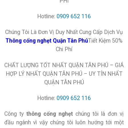
PHÍ
Hotline:
0909 652 116
Chúng Tôi Là Đơn Vị Duy Nhất Cung Cấp Dịch Vụ
Thông cống nghẹt Quận Tân Phú
Tiết Kiệm 50%
Chi Phí
CHẤT LƯỢNG TỐT NHẤT QUẬN TÂN PHÚ – GIÁ
HỢP LÝ NHẤT QUẬN TÂN PHÚ – UY TÍN NHẤT
QUẬN TÂN PHÚ
Hotline:
0909 652 116
Công ty
thông cống nghẹt
chúng tôi là đơn vị
đầu ngành vì vậy chúng tôi luôn hướng tới một