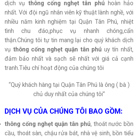
dịch vụ
thông cống nghẹt tân phú
hoàn hảo
nhất. Với đội ngũ nhân viên kỹ thuật lành nghề, với
nhiều năm kinh nghiệm tại Quận Tân Phú, nhiệt
tình chu đáo,phục vụ nhanh chóng,cẩn
thận.Chúng tôi tự tin mang lại cho quý khách dịch
vụ
thông cống nghẹt quận tân phú
uy tín nhất,
đảm bảo nhất và sạch sẽ nhất với giá cả cạnh
tranh.Tiêu chí hoạt động của chúng tôi
“Quý khách hàng tại Quận Tân Phú là ông ( bà )
chủ duy nhất của chúng tôi”
DỊCH VỤ CỦA CHÚNG TÔI BAO GỒM:
thông cống nghẹt quận tân phú
, thoát nước bồn
cầu, thoát sàn, chậu rửa bát, nhà vệ sinh, bồn tiểu