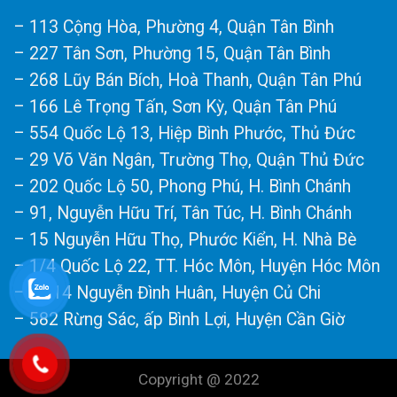
– 113 Cộng Hòa, Phường 4, Quận Tân Bình
– 227 Tân Sơn, Phường 15, Quận Tân Bình
– 268 Lũy Bán Bích, Hoà Thanh, Quận Tân Phú
– 166 Lê Trọng Tấn, Sơn Kỳ, Quận Tân Phú
– 554 Quốc Lộ 13, Hiệp Bình Phước, Thủ Đức
– 29 Võ Văn Ngân, Trường Thọ, Quận Thủ Đức
– 202 Quốc Lộ 50, Phong Phú, H. Bình Chánh
– 91, Nguyễn Hữu Trí, Tân Túc, H. Bình Chánh
– 15 Nguyễn Hữu Thọ, Phước Kiển, H. Nhà Bè
– 1/4 Quốc Lộ 22, TT. Hóc Môn, Huyện Hóc Môn
– số 14 Nguyễn Đình Huân, Huyện Củ Chi
– 582 Rừng Sác, ấp Bình Lợi, Huyện Cần Giờ
Copyright @ 2022