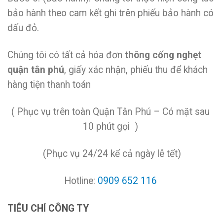
bảo hành theo cam kết ghi trên phiếu bảo hành có
dấu đỏ.
Chúng tôi có tất cả hóa đơn
thông cống nghẹt
quận tân phú
, giấy xác nhận, phiếu thu để khách
hàng tiện thanh toán
( Phục vụ trên toàn Quận Tân Phú – Có mặt sau
10 phút gọi )
(Phục vụ 24/24 kể cả ngày lễ tết)
Hotline:
0909 652 116
TIÊU CHÍ CÔNG TY