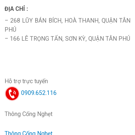
ĐỊA CHỈ :
– 268 LŨY BÁN BÍCH, HOÀ THANH, QUẬN TÂN
PHÚ
– 166 LÊ TRỌNG TẤN, SƠN KỲ, QUẬN TÂN PHÚ
Hỗ trợ trực tuyến
0909.652.116
Thông Cống Nghẹt
Thông Cống Nghẹt