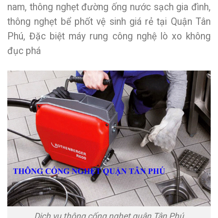
nam, thông nghẹt đường ống nước sạch gia đình,
thông nghẹt bể phốt vệ sinh giá rẻ tại Quận Tân
Phú, Đặc biệt máy rung công nghệ lò xo không
đục phá
Dịch vụ thông cống nghẹt quận Tân Phú