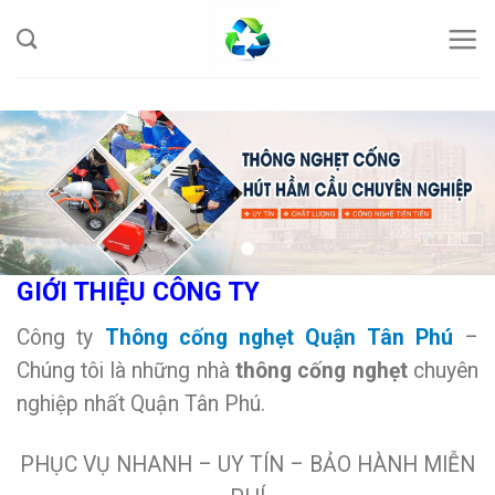
Skip
to
content
GIỚI THIỆU CÔNG TY
Công ty
Thông cống nghẹt Quận Tân Phú
–
Chúng tôi là những nhà
thông cống nghẹt
chuyên
nghiệp nhất Quận Tân Phú.
PHỤC VỤ NHANH – UY TÍN – BẢO HÀNH MIỄN