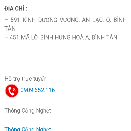
ĐỊA CHỈ :
– 591 KINH DƯƠNG VƯƠNG, AN LẠC, Q. BÌNH
TÂN
– 451 MÃ LÒ, BÌNH HƯNG HOÀ A, BÌNH TÂN
Hỗ trợ trực tuyến
0909.652.116
Thông Cống Nghẹt
Thông Cống Nghẹt