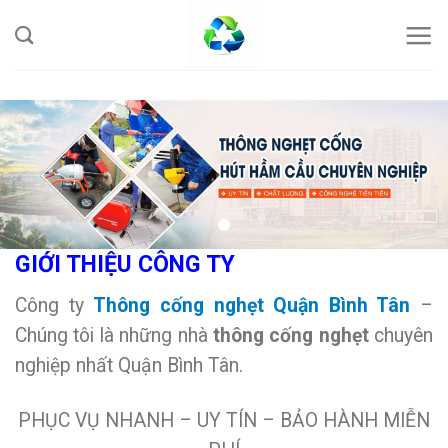
Skip
to
content
GIỚI THIỆU CÔNG TY
Công ty
Thông cống nghẹt Quận Bình Tân
–
Chúng tôi là những nhà
thông cống nghẹt
chuyên
nghiệp nhất Quận Bình Tân.
PHỤC VỤ NHANH – UY TÍN – BẢO HÀNH MIỄN