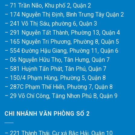
– 71 Trần Não, Khu phố 2, Quận 2
– 174 Nguyễn Thị Định, Bình Trưng Tây Quận 2
– 241 Võ Thị Sáu, phường 6, Quận 3
– 291 Nguyễn Tất Thành, Phường 13, Quận 4
– 165 Nguyễn Tri Phương, Phường 8, Quận 5
– 554 Đường Hậu Giang, Phường 11, Quận 6
– 06 Nguyễn Hữu Thọ, Tân Hưng, Quận 7
– 581 Huỳnh Tấn Phát, Tân Phú, Quận 7
– 150/4 Phạm Hùng, Phường 5, Quận 8
– 287C Phạm Thế Hiển, Phường 7, Quận 8
– 29 Võ Chí Công, Tăng Nhơn Phú B, Quận 9
CHI NHÁNH VĂN PHÒNG SỐ 2
– 221 Thành Thái, Cư xá Bắc Hải, Quận 10