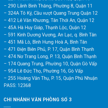
– 290 Lãnh Binh Thăng, Phường 8, Quận 11
– 324A Tô Ký, Cầu vượt Quang Trung Quận 12
– 412 Lê Văn Khương, Tân Thới An, Quận 12
– 45A Hà Huy Giáp, Thạnh Lộc, Quận 12
– 591 Kinh Dương Vương, An Lạc, q. Bình Tân
– 451 Mã Lò, Bình Hưng Hoà A, Bình Tân
– 471 Điện Biên Phủ, P. 17, Quận Bình Thạnh
– 474 Nơ Trang Long, P. 13, Quận Bình Thạnh
– 174 Quang Trung, Phường 10, Quận Gò Vấp
– 954 Lê Đức Thọ, Phường 16, Gò Vấp
– 255 Hoàng Văn Thụ, P. 15, Quận Phú Nhuận
PASS: 12368
CHI NHÁNH VĂN PHÒNG SỐ 3