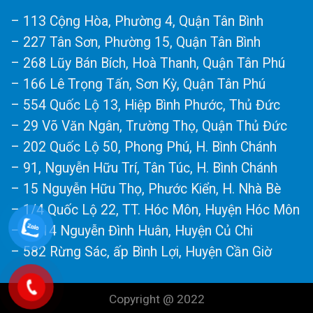
– 113 Cộng Hòa, Phường 4, Quận Tân Bình
– 227 Tân Sơn, Phường 15, Quận Tân Bình
– 268 Lũy Bán Bích, Hoà Thanh, Quận Tân Phú
– 166 Lê Trọng Tấn, Sơn Kỳ, Quận Tân Phú
– 554 Quốc Lộ 13, Hiệp Bình Phước, Thủ Đức
– 29 Võ Văn Ngân, Trường Thọ, Quận Thủ Đức
– 202 Quốc Lộ 50, Phong Phú, H. Bình Chánh
– 91, Nguyễn Hữu Trí, Tân Túc, H. Bình Chánh
– 15 Nguyễn Hữu Thọ, Phước Kiển, H. Nhà Bè
– 1/4 Quốc Lộ 22, TT. Hóc Môn, Huyện Hóc Môn
– số 14 Nguyễn Đình Huân, Huyện Củ Chi
– 582 Rừng Sác, ấp Bình Lợi, Huyện Cần Giờ
Copyright @ 2022