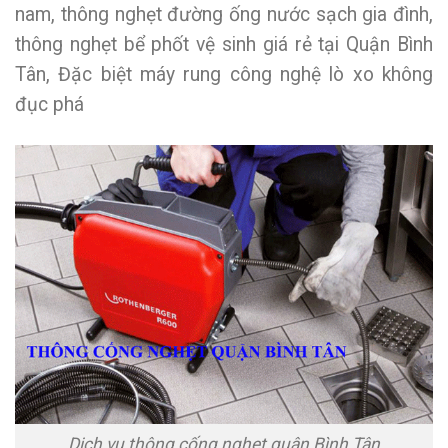
nam, thông nghẹt đường ống nước sạch gia đình,
thông nghẹt bể phốt vệ sinh giá rẻ tại Quận Bình
Tân, Đặc biệt máy rung công nghệ lò xo không
đục phá
Dịch vụ thông cống nghẹt quận Bình Tân