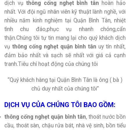
dịch vụ
thông cống nghẹt bình tân
hoàn hảo
nhất. Với đội ngũ nhân viên kỹ thuật lành nghề, với
nhiều năm kinh nghiệm tại Quận Bình Tân, nhiệt
tình chu đáo,phục vụ nhanh chóng,cẩn
thận.Chúng tôi tự tin mang lại cho quý khách dịch
vụ
thông cống nghẹt quận bình tân
uy tín nhất,
đảm bảo nhất và sạch sẽ nhất với giá cả cạnh
tranh.Tiêu chí hoạt động của chúng tôi
“Quý khách hàng tại Quận Bình Tân là ông ( bà )
chủ duy nhất của chúng tôi”
DỊCH VỤ CỦA CHÚNG TÔI BAO GỒM:
thông cống nghẹt quận bình tân
, thoát nước bồn
cầu, thoát sàn, chậu rửa bát, nhà vệ sinh, bồn tiểu