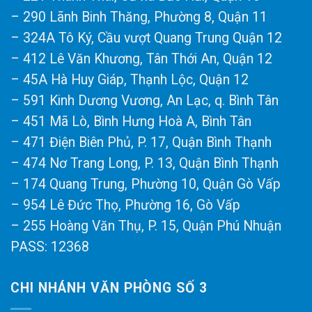
– 290 Lãnh Binh Thăng, Phường 8, Quận 11
– 324A Tô Ký, Cầu vượt Quang Trung Quận 12
– 412 Lê Văn Khương, Tân Thới An, Quận 12
– 45A Hà Huy Giáp, Thạnh Lộc, Quận 12
– 591 Kinh Dương Vương, An Lạc, q. Bình Tân
– 451 Mã Lò, Bình Hưng Hoà A, Bình Tân
– 471 Điện Biên Phủ, P. 17, Quận Bình Thạnh
– 474 Nơ Trang Long, P. 13, Quận Bình Thạnh
– 174 Quang Trung, Phường 10, Quận Gò Vấp
– 954 Lê Đức Thọ, Phường 16, Gò Vấp
– 255 Hoàng Văn Thụ, P. 15, Quận Phú Nhuận
PASS: 12368
CHI NHÁNH VĂN PHÒNG SỐ 3