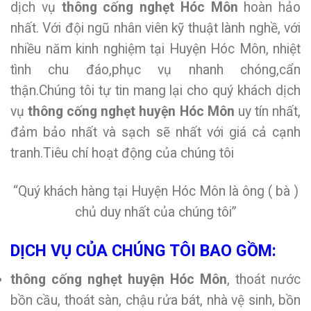
dịch vụ
thông cống nghẹt Hóc Môn
hoàn hảo
nhất. Với đội ngũ nhân viên kỹ thuật lành nghề, với
nhiều năm kinh nghiệm tại Huyện Hóc Môn, nhiệt
tình chu đáo,phục vụ nhanh chóng,cẩn
thận.Chúng tôi tự tin mang lại cho quý khách dịch
vụ
thông cống nghẹt huyện Hóc Môn
uy tín nhất,
đảm bảo nhất và sạch sẽ nhất với giá cả cạnh
tranh.Tiêu chí hoạt động của chúng tôi
“Quý khách hàng tại Huyện Hóc Môn là ông ( bà )
chủ duy nhất của chúng tôi”
DỊCH VỤ CỦA CHÚNG TÔI BAO GỒM:
thông cống nghẹt huyện Hóc Môn
, thoát nước
bồn cầu, thoát sàn, chậu rửa bát, nhà vệ sinh, bồn