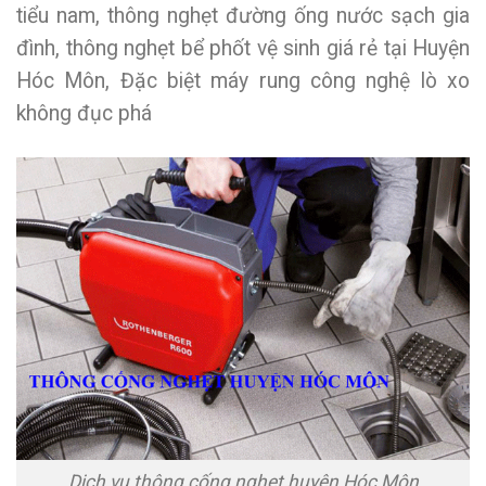
tiểu nam, thông nghẹt đường ống nước sạch gia
đình, thông nghẹt bể phốt vệ sinh giá rẻ tại Huyện
Hóc Môn, Đặc biệt máy rung công nghệ lò xo
không đục phá
Dịch vụ thông cống nghẹt huyện Hóc Môn