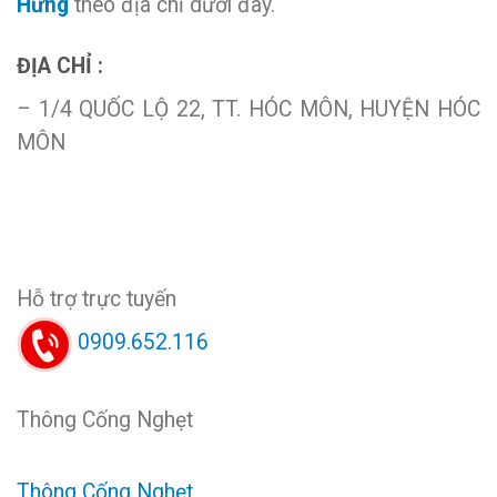
Hưng
theo địa chỉ dưới đây.
ĐỊA CHỈ :
– 1/4 QUỐC LỘ 22, TT. HÓC MÔN, HUYỆN HÓC
MÔN
Hỗ trợ trực tuyến
0909.652.116
Thông Cống Nghẹt
Thông Cống Nghẹt