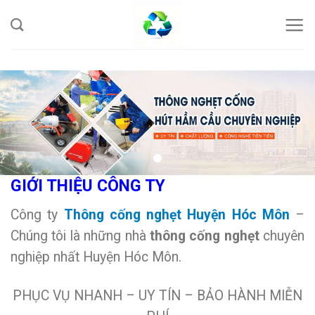
Skip
to
content
GIỚI THIỆU CÔNG TY
Công ty
Thông cống nghẹt Huyện Hóc Môn
–
Chúng tôi là những nhà
thông cống nghẹt
chuyên
nghiệp nhất Huyện Hóc Môn.
PHỤC VỤ NHANH – UY TÍN – BẢO HÀNH MIỄN