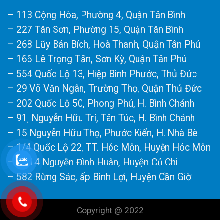
– 113 Cộng Hòa, Phường 4, Quận Tân Bình
– 227 Tân Sơn, Phường 15, Quận Tân Bình
– 268 Lũy Bán Bích, Hoà Thanh, Quận Tân Phú
– 166 Lê Trọng Tấn, Sơn Kỳ, Quận Tân Phú
– 554 Quốc Lộ 13, Hiệp Bình Phước, Thủ Đức
– 29 Võ Văn Ngân, Trường Thọ, Quận Thủ Đức
– 202 Quốc Lộ 50, Phong Phú, H. Bình Chánh
– 91, Nguyễn Hữu Trí, Tân Túc, H. Bình Chánh
– 15 Nguyễn Hữu Thọ, Phước Kiển, H. Nhà Bè
– 1/4 Quốc Lộ 22, TT. Hóc Môn, Huyện Hóc Môn
– số 14 Nguyễn Đình Huân, Huyện Củ Chi
– 582 Rừng Sác, ấp Bình Lợi, Huyện Cần Giờ
Copyright @ 2022