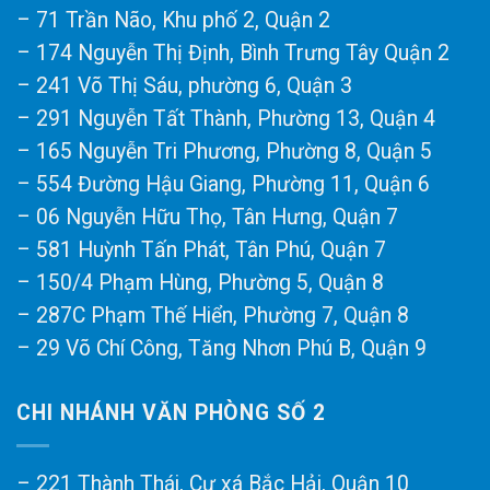
– 71 Trần Não, Khu phố 2, Quận 2
– 174 Nguyễn Thị Định, Bình Trưng Tây Quận 2
– 241 Võ Thị Sáu, phường 6, Quận 3
– 291 Nguyễn Tất Thành, Phường 13, Quận 4
– 165 Nguyễn Tri Phương, Phường 8, Quận 5
– 554 Đường Hậu Giang, Phường 11, Quận 6
– 06 Nguyễn Hữu Thọ, Tân Hưng, Quận 7
– 581 Huỳnh Tấn Phát, Tân Phú, Quận 7
– 150/4 Phạm Hùng, Phường 5, Quận 8
– 287C Phạm Thế Hiển, Phường 7, Quận 8
– 29 Võ Chí Công, Tăng Nhơn Phú B, Quận 9
CHI NHÁNH VĂN PHÒNG SỐ 2
– 221 Thành Thái, Cư xá Bắc Hải, Quận 10