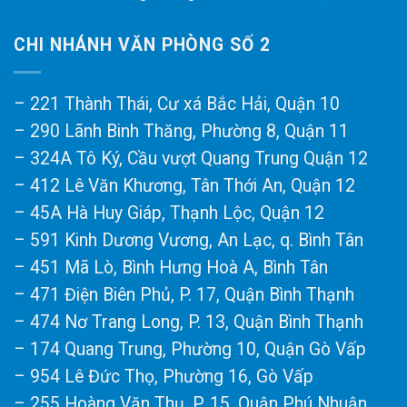
CHI NHÁNH VĂN PHÒNG SỐ 2
– 221 Thành Thái, Cư xá Bắc Hải, Quận 10
– 290 Lãnh Binh Thăng, Phường 8, Quận 11
– 324A Tô Ký, Cầu vượt Quang Trung Quận 12
– 412 Lê Văn Khương, Tân Thới An, Quận 12
– 45A Hà Huy Giáp, Thạnh Lộc, Quận 12
– 591 Kinh Dương Vương, An Lạc, q. Bình Tân
– 451 Mã Lò, Bình Hưng Hoà A, Bình Tân
– 471 Điện Biên Phủ, P. 17, Quận Bình Thạnh
– 474 Nơ Trang Long, P. 13, Quận Bình Thạnh
– 174 Quang Trung, Phường 10, Quận Gò Vấp
– 954 Lê Đức Thọ, Phường 16, Gò Vấp
– 255 Hoàng Văn Thụ, P. 15, Quận Phú Nhuận