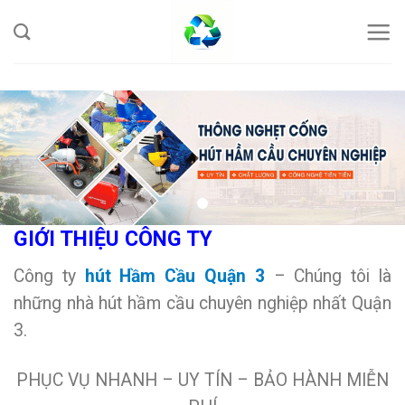
Skip
to
content
GIỚI THIỆU CÔNG TY
Công ty
hút Hầm Cầu Quận 3
– Chúng tôi là
những nhà hút hầm cầu chuyên nghiệp nhất Quận
3.
PHỤC VỤ NHANH – UY TÍN – BẢO HÀNH MIỄN