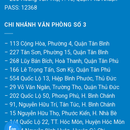
PASS: 12368
CHI NHÁNH VĂN PHÒNG SỐ 3
– 113 Cộng Hòa, Phường 4, Quận Tân Bình
– 227 Tân Sơn, Phường 15, Quận Tân Bình
– 268 Lũy Bán Bích, Hoà Thanh, Quận Tân Phú
– 166 Lê Trọng Tấn, Sơn Kỳ, Quận Tân Phú
– 554 Quốc Lộ 13, Hiệp Bình Phước, Thủ Đức
– 29 Võ Văn Ngân, Trường Thọ, Quận Thủ Đức
– 202 Quốc Lộ 50, Phong Phú, H. Bình Chánh
– 91, Nguyễn Hữu Trí, Tân Túc, H. Bình Chánh
– 15 Nguyễn Hữu Thọ, Phước Kiển, H. Nhà Bè
– 1/4 Quốc Lộ 22, TT. Hóc Môn, Huyện Hóc Môn