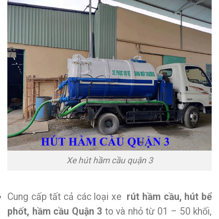
Xe hút hầm cầu quận 3
Cung cấp tất cả các loại xe
rút
hầm cầu, hút bể
phốt, hầm cầu Quận 3
to và nhỏ từ 01 – 50 khối,